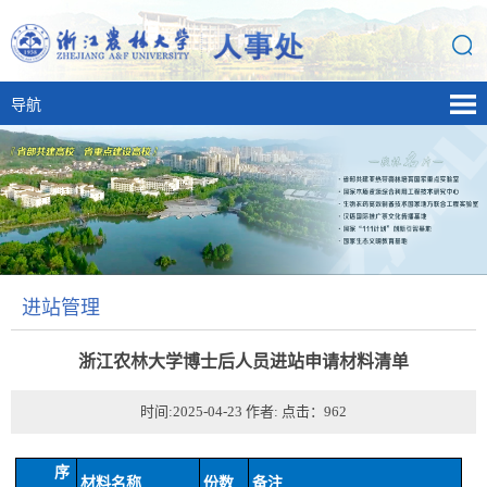
导航
进站管理
浙江农林大学博士后人员进站申请材料清单
时间:2025-04-23 作者: 点击：
962
序
材料名称
份数
备注