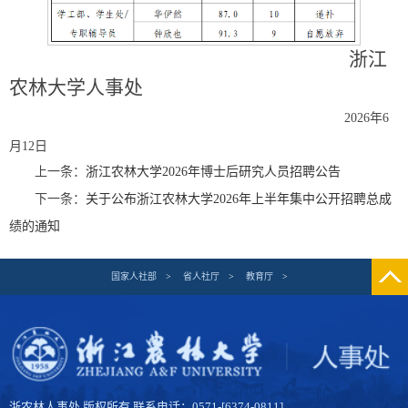
浙江
农林大学人事处
202
6
年
6
月
12
日
上一条：
浙江农林大学2026年博士后研究人员招聘公告
下一条：
关于公布浙江农林大学2026年上半年集中公开招聘总成
绩的通知
国家人社部
>
省人社厅
>
教育厅
>
浙农林人事处 版权所有 联系电话：0571-[6374-0811]